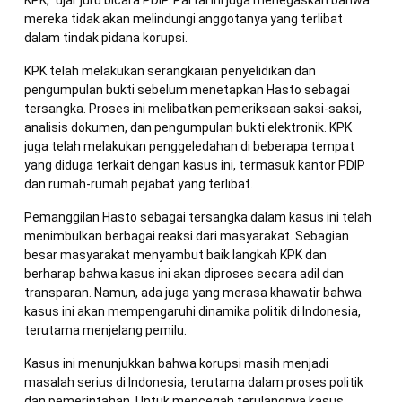
mereka tidak akan melindungi anggotanya yang terlibat
dalam tindak pidana korupsi.
KPK telah melakukan serangkaian penyelidikan dan
pengumpulan bukti sebelum menetapkan Hasto sebagai
tersangka. Proses ini melibatkan pemeriksaan saksi-saksi,
analisis dokumen, dan pengumpulan bukti elektronik. KPK
juga telah melakukan penggeledahan di beberapa tempat
yang diduga terkait dengan kasus ini, termasuk kantor PDIP
dan rumah-rumah pejabat yang terlibat.
Pemanggilan Hasto sebagai tersangka dalam kasus ini telah
menimbulkan berbagai reaksi dari masyarakat. Sebagian
besar masyarakat menyambut baik langkah KPK dan
berharap bahwa kasus ini akan diproses secara adil dan
transparan. Namun, ada juga yang merasa khawatir bahwa
kasus ini akan mempengaruhi dinamika politik di Indonesia,
terutama menjelang pemilu.
Kasus ini menunjukkan bahwa korupsi masih menjadi
masalah serius di Indonesia, terutama dalam proses politik
dan pemerintahan. Untuk mencegah terulangnya kasus