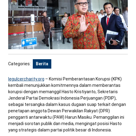
Categories:
Berita
legulcercharity.org
– Komisi Pemberantasan Korupsi (KPK)
kembali menunjukkan komitmennya dalam memberantas
korupsi dengan memanggil Hasto Kristiyanto, Sekretaris
Jenderal Partai Demokrasi Indonesia Perjuangan (PDIP),
sebagai tersangka dalam kasus dugaan suap terkait dengan
penetapan anggota Dewan Perwakilan Rakyat (DPR)
pengganti antarwaktu (PAW) Harun Masiku. Pemanggilan ini
menjadi sorotan publik dan media, mengingat posisi Hasto
yang strategis dalam partai politik besar di Indonesia.