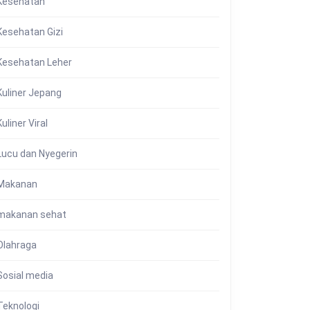
Kesehatan
Kesehatan Gizi
Kesehatan Leher
Kuliner Jepang
Kuliner Viral
Lucu dan Nyegerin
Makanan
makanan sehat
Olahraga
Sosial media
Teknologi