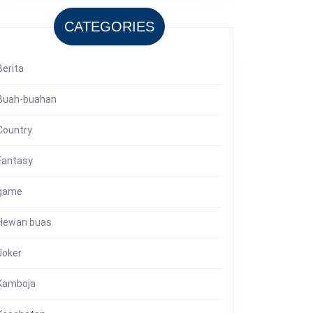
CATEGORIES
Berita
Buah-buahan
Country
Fantasy
game
Hewan buas
Joker
Kamboja