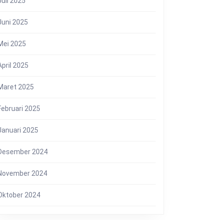
Juli 2025
Juni 2025
Mei 2025
April 2025
Maret 2025
Februari 2025
Januari 2025
Desember 2024
November 2024
Oktober 2024