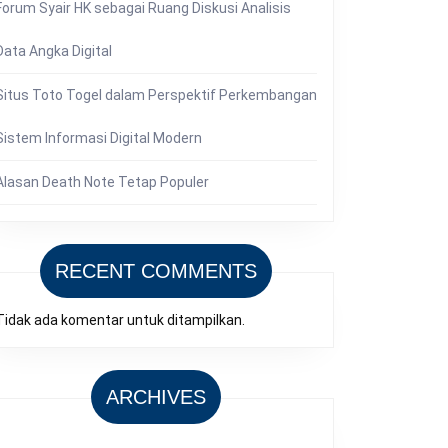
Forum Syair HK sebagai Ruang Diskusi Analisis
Data Angka Digital
Situs Toto Togel dalam Perspektif Perkembangan
Sistem Informasi Digital Modern
Alasan Death Note Tetap Populer
RECENT COMMENTS
Tidak ada komentar untuk ditampilkan.
ARCHIVES