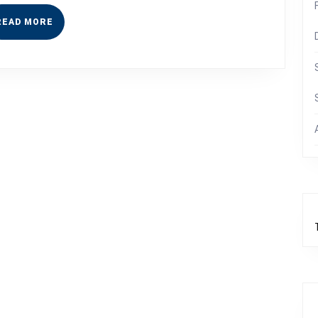
READ
READ MORE
MORE