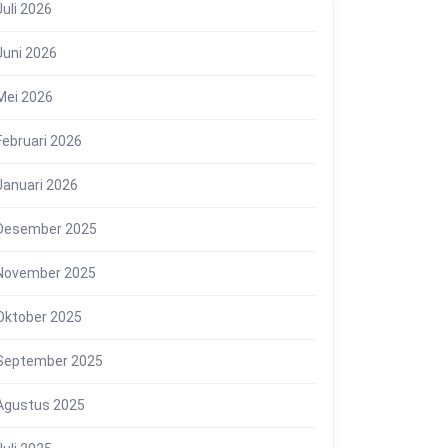
Juli 2026
Juni 2026
Mei 2026
Februari 2026
Januari 2026
Desember 2025
November 2025
Oktober 2025
September 2025
Agustus 2025