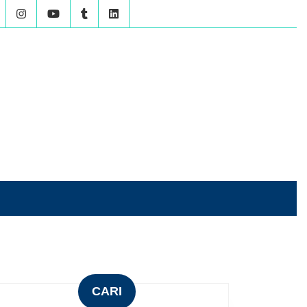
CARI
an