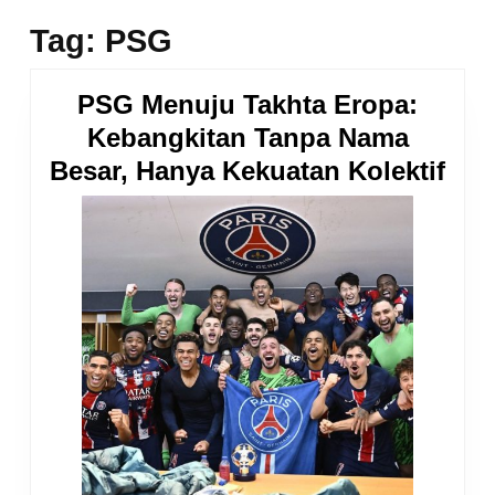
Tag:
PSG
PSG Menuju Takhta Eropa:
Kebangkitan Tanpa Nama
PS
Besar, Hanya Kekuatan Kolektif
Men
Tak
Ero
Keb
Tan
Na
Bes
Han
Kek
Kole