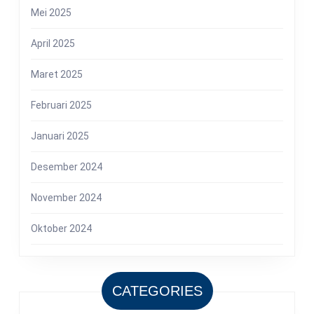
Mei 2025
April 2025
Maret 2025
Februari 2025
Januari 2025
Desember 2024
November 2024
Oktober 2024
CATEGORIES