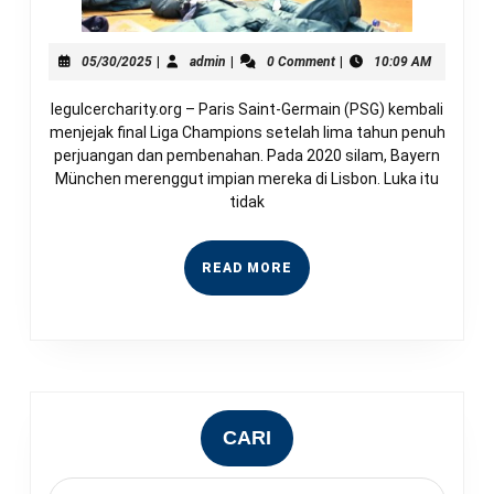
05/30/2025
admin
05/30/2025
|
admin
|
0 Comment
|
10:09 AM
legulcercharity.org – Paris Saint-Germain (PSG) kembali
menjejak final Liga Champions setelah lima tahun penuh
perjuangan dan pembenahan. Pada 2020 silam, Bayern
München merenggut impian mereka di Lisbon. Luka itu
tidak
READ
READ MORE
MORE
CARI