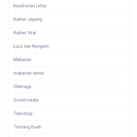
Kesehatan Leher
Kuliner Jepang
Kuliner Viral
Lucu dan Nyegerin
Makanan
makanan sehat
Olahraga
Sosial media
Teknologi
Tentang Buah