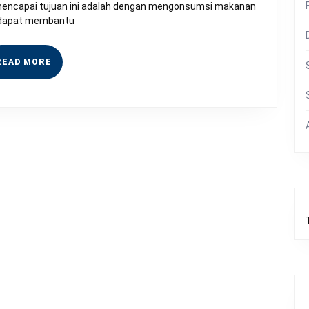
k mencapai tujuan ini adalah dengan mengonsumsi makanan
dapat membantu
READ
READ MORE
MORE