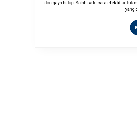
dan gaya hidup. Salah satu cara efektif untu
yang 