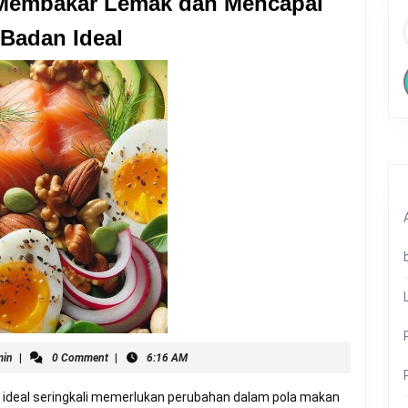
 Membakar Lemak dan Mencapai
8
 Badan Ideal
Makanan
Super
untuk
Membakar
Lemak
dan
Mencapai
Berat
Badan
Ideal
4
admin
min
|
0 Comment
|
6:16 AM
n ideal seringkali memerlukan perubahan dalam pola makan