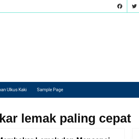
an Ulkus Kaki
Sample Page
ar lemak paling cepat