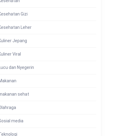
Kesehatan
Kesehatan Gizi
Kesehatan Leher
Kuliner Jepang
Kuliner Viral
Lucu dan Nyegerin
Makanan
makanan sehat
Olahraga
Sosial media
Teknologi