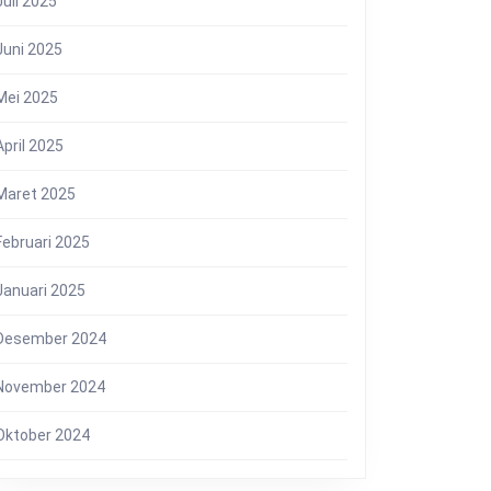
Juli 2025
Juni 2025
Mei 2025
April 2025
Maret 2025
Februari 2025
Januari 2025
Desember 2024
November 2024
Oktober 2024