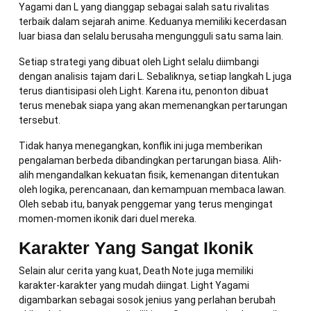
Yagami dan L yang dianggap sebagai salah satu rivalitas
terbaik dalam sejarah anime. Keduanya memiliki kecerdasan
luar biasa dan selalu berusaha mengungguli satu sama lain.
Setiap strategi yang dibuat oleh Light selalu diimbangi
dengan analisis tajam dari L. Sebaliknya, setiap langkah L juga
terus diantisipasi oleh Light. Karena itu, penonton dibuat
terus menebak siapa yang akan memenangkan pertarungan
tersebut.
Tidak hanya menegangkan, konflik ini juga memberikan
pengalaman berbeda dibandingkan pertarungan biasa. Alih-
alih mengandalkan kekuatan fisik, kemenangan ditentukan
oleh logika, perencanaan, dan kemampuan membaca lawan.
Oleh sebab itu, banyak penggemar yang terus mengingat
momen-momen ikonik dari duel mereka.
Karakter Yang Sangat Ikonik
Selain alur cerita yang kuat, Death Note juga memiliki
karakter-karakter yang mudah diingat. Light Yagami
digambarkan sebagai sosok jenius yang perlahan berubah