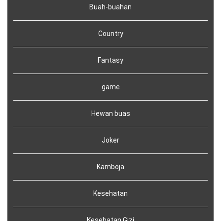
Buah-buahan
Country
Fantasy
game
Hewan buas
Joker
Kamboja
Kesehatan
Kesehatan Gizi