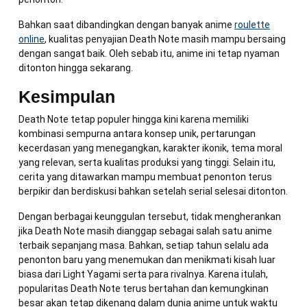
Bahkan saat dibandingkan dengan banyak anime
roulette
online
, kualitas penyajian Death Note masih mampu bersaing
dengan sangat baik. Oleh sebab itu, anime ini tetap nyaman
ditonton hingga sekarang.
Kesimpulan
Death Note tetap populer hingga kini karena memiliki
kombinasi sempurna antara konsep unik, pertarungan
kecerdasan yang menegangkan, karakter ikonik, tema moral
yang relevan, serta kualitas produksi yang tinggi. Selain itu,
cerita yang ditawarkan mampu membuat penonton terus
berpikir dan berdiskusi bahkan setelah serial selesai ditonton.
Dengan berbagai keunggulan tersebut, tidak mengherankan
jika Death Note masih dianggap sebagai salah satu anime
terbaik sepanjang masa. Bahkan, setiap tahun selalu ada
penonton baru yang menemukan dan menikmati kisah luar
biasa dari Light Yagami serta para rivalnya. Karena itulah,
popularitas Death Note terus bertahan dan kemungkinan
besar akan tetap dikenang dalam dunia anime untuk waktu