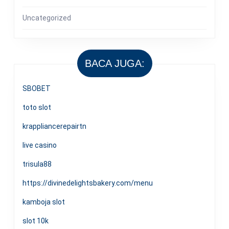
Uncategorized
BACA JUGA:
SBOBET
toto slot
krappliancerepairtn
live casino
trisula88
https://divinedelightsbakery.com/menu
kamboja slot
slot 10k