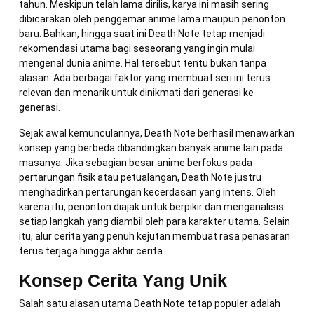
tahun. Meskipun telah lama dirilis, karya ini masih sering
dibicarakan oleh penggemar anime lama maupun penonton
baru. Bahkan, hingga saat ini Death Note tetap menjadi
rekomendasi utama bagi seseorang yang ingin mulai
mengenal dunia anime. Hal tersebut tentu bukan tanpa
alasan. Ada berbagai faktor yang membuat seri ini terus
relevan dan menarik untuk dinikmati dari generasi ke
generasi.
Sejak awal kemunculannya, Death Note berhasil menawarkan
konsep yang berbeda dibandingkan banyak anime lain pada
masanya. Jika sebagian besar anime berfokus pada
pertarungan fisik atau petualangan, Death Note justru
menghadirkan pertarungan kecerdasan yang intens. Oleh
karena itu, penonton diajak untuk berpikir dan menganalisis
setiap langkah yang diambil oleh para karakter utama. Selain
itu, alur cerita yang penuh kejutan membuat rasa penasaran
terus terjaga hingga akhir cerita.
Konsep Cerita Yang Unik
Salah satu alasan utama Death Note tetap populer adalah