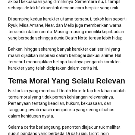
akibat kekuasaan yang dimilikinya. Sementara itu, L tampil
sebagai detektif eksentrik dengan cara berpikir yang unik.
Di samping kedua karakter utama tersebut, tokoh lain seperti
Ryuk, Misa Amane, Near, dan Mello juga memberikan warna
tersendiri dalam cerita. Masing-masing memiliki kepribadian
yang berbeda sehingga dunia Death Note terasa lebih hidup.
Bahkan, hingga sekarang banyak karakter dari seri ini yang
masih dijadikan inspirasi dalam berbagai diskusi anime. Hal
tersebut menunjukkan betapa kuatnya pengaruh karakter-
karakter yang telah diciptakan dalam cerita ini.
Tema Moral Yang Selalu Relevan
Faktor lain yang membuat Death Note tetap bertahan adalah
tema moral yang tidak pernah kehilangan relevansinya.
Pertanyaan tentang keadilan, hukum, kekuasaan, dan
tanggung jawab masih menjadi isu yang sering dibahas
dalam kehidupan nyata.
Selama cerita berlangsung, penonton diajak untuk melihat
sudut pandang yang berbeda. Di satu sisi, Light ingin