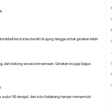
k.
dumbbell kecil atau berdiri di ujung tangga untuk gerakan lebih
, dan bokong secara bersamaan. Gerakan ini juga bagus
n.
 sudut 90 derajat, dan lutut belakang hampir menyentuh