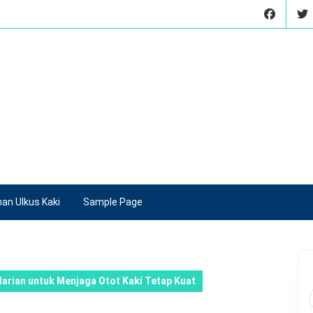
an Ulkus Kaki
Sample Page
Harian untuk Menjaga Otot Kaki Tetap Kuat