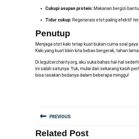
Cukupi asupan protein:
Makanan bergizi bantu 
Tidur cukup:
Regenerasi otot paling efektif ter
Penutup
Menjaga otot kaki tetap kuat bukan cuma soal gaya h
Kaki yang kuat bikin kita bebas bergerak, tahan lama 
Di legulcercharity.org, aku suka bahas hal-hal sede
ini salah satunya. Yuk, mulai dari sekarang kasih per
bisa rasakan bedanya dalam beberapa minggu!
Navigasi
PREVIOUS
pos
Related Post
Previous