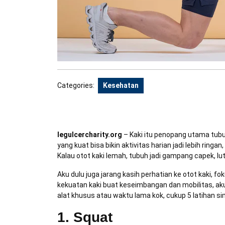
Categories:
Kesehatan
legulcercharity.org
– Kaki itu penopang utama tubuh 
yang kuat bisa bikin aktivitas harian jadi lebih ringan
Kalau otot kaki lemah, tubuh jadi gampang capek, lut
Aku dulu juga jarang kasih perhatian ke otot kaki, f
kekuatan kaki buat keseimbangan dan mobilitas, aku 
alat khusus atau waktu lama kok, cukup 5 latihan si
1. Squat