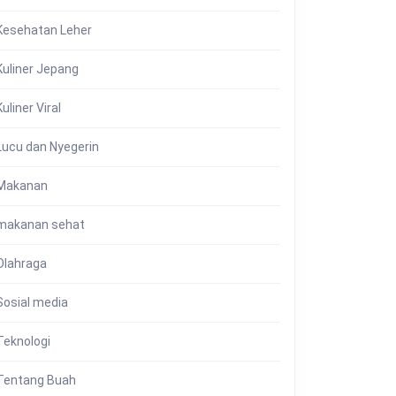
Kesehatan Leher
Kuliner Jepang
Kuliner Viral
Lucu dan Nyegerin
Makanan
makanan sehat
Olahraga
Sosial media
Teknologi
Tentang Buah