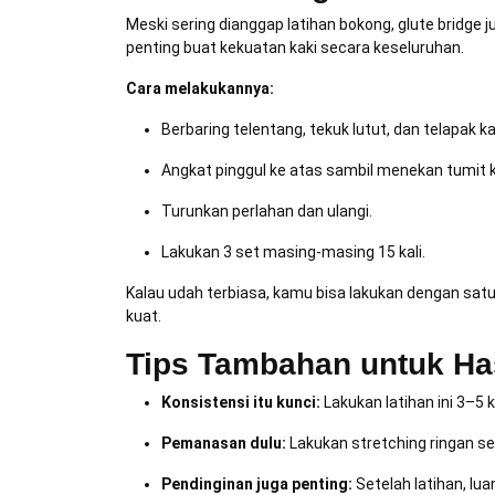
Meski sering dianggap latihan bokong, glute bridge 
penting buat kekuatan kaki secara keseluruhan.
Cara melakukannya:
Berbaring telentang, tekuk lutut, dan telapak kak
Angkat pinggul ke atas sambil menekan tumit ke
Turunkan perlahan dan ulangi.
Lakukan 3 set masing-masing 15 kali.
Kalau udah terbiasa, kamu bisa lakukan dengan satu 
kuat.
Tips Tambahan untuk Ha
Konsistensi itu kunci:
Lakukan latihan ini 3–5 k
Pemanasan dulu:
Lakukan stretching ringan se
Pendinginan juga penting:
Setelah latihan, lu