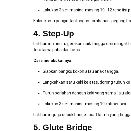
Lakukan 3 set masing-masing 10–12 repetisi pe
Kalau kamu pengin tantangan tambahan, pegang botol
4. Step-Up
Latihan ini meniru gerakan naik tangga dan sangat 
terutama paha dan betis.
Cara melakukannya:
Siapkan bangku kokoh atau anak tangga.
Langkahkan satu kaki ke atas, dorong tubuh ke
Turun perlahan dengan kaki yang sama, lalu ulan
Lakukan 3 set masing-masing 10 kali per sisi.
Latihan ini juga cocok banget buat kamu yang tinggal
5. Glute Bridge