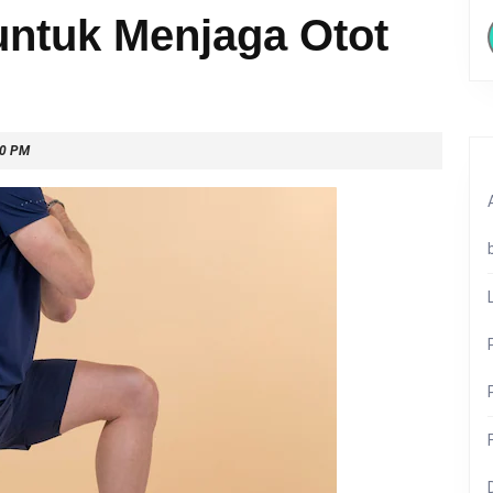
untuk Menjaga Otot
40 PM