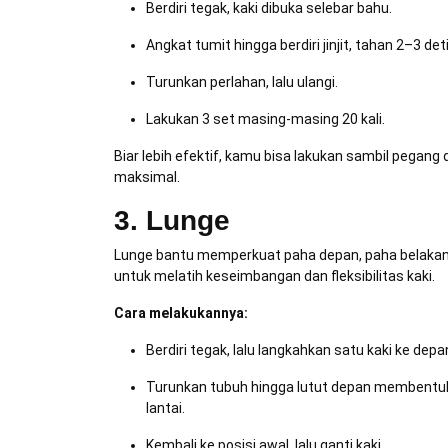
Berdiri tegak, kaki dibuka selebar bahu.
Angkat tumit hingga berdiri jinjit, tahan 2–3 deti
Turunkan perlahan, lalu ulangi.
Lakukan 3 set masing-masing 20 kali.
Biar lebih efektif, kamu bisa lakukan sambil pegang 
maksimal.
3. Lunge
Lunge bantu memperkuat paha depan, paha belakang
untuk melatih keseimbangan dan fleksibilitas kaki.
Cara melakukannya:
Berdiri tegak, lalu langkahkan satu kaki ke depa
Turunkan tubuh hingga lutut depan membentuk
lantai.
Kembali ke posisi awal, lalu ganti kaki.