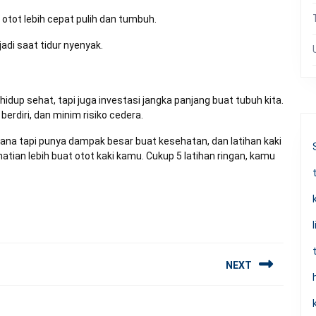
otot lebih cepat pulih dan tumbuh.
jadi saat tidur nyenyak.
idup sehat, tapi juga investasi jangka panjang buat tubuh kita.
berdiri, dan minim risiko cedera.
rhana tapi punya dampak besar buat kesehatan, dan latihan kaki
hatian lebih buat otot kaki kamu. Cukup 5 latihan ringan, kamu
NEXT
Next