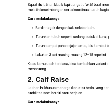
Squat itu latihan klasik tapi sangat efektif buat me
melatih keseimbangan serta koordinasi tubuh bagi
Cara melakukannya:
Berdiri tegak dengan kaki selebar bahu.
Turunkan tubuh seperti sedang duduk di kursi, 
Turun sampai paha sejajar lantai, lalu kembali be
Lakukan 3 set masing-masing 12–15 repetisi.
Kalau kamu udah terbiasa, bisa tambahkan variasi s
menantang.
2. Calf Raise
Latihan ini khusus menargetkan otot betis, yang se
stabilitas saat berdiri atau berjalan.
Cara melakukannya: