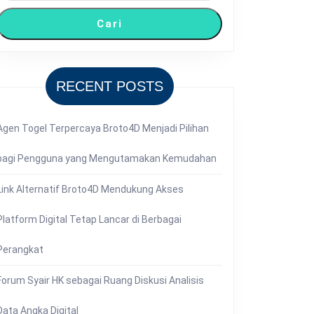
Cari
RECENT POSTS
Agen Togel Terpercaya Broto4D Menjadi Pilihan
bagi Pengguna yang Mengutamakan Kemudahan
Link Alternatif Broto4D Mendukung Akses
Platform Digital Tetap Lancar di Berbagai
Perangkat
Forum Syair HK sebagai Ruang Diskusi Analisis
Data Angka Digital